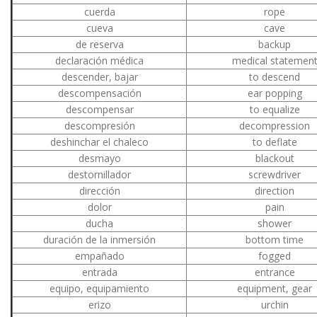
cuerda
rope
cueva
cave
de reserva
backup
declaración médica
medical statemen
descender, bajar
to descend
descompensación
ear popping
descompensar
to equalize
descompresión
decompression
deshinchar el chaleco
to deflate
desmayo
blackout
destornillador
sсrewdriver
dirección
direction
dolor
pain
ducha
shower
duración de la inmersión
bottom time
empañado
fogged
entrada
entrance
equipo, equipamiento
equipment, gear
erizo
urchin