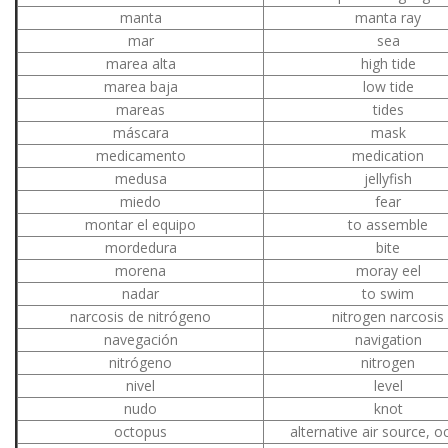
manta
manta ray
mar
sea
marea alta
high tide
marea baja
low tide
mareas
tides
máscara
mask
medicamento
medication
medusa
jellyfish
miedo
fear
montar el equipo
to assemble
mordedura
bite
morena
moray eel
nadar
to swim
narcosis de nitrógeno
nitrogen narcosis
navegación
navigation
nitrógeno
nitrogen
nivel
level
nudo
knot
octopus
alternative air source, 