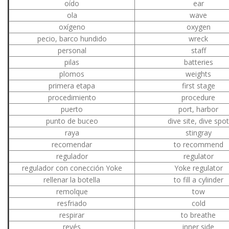
oído
ear
ola
wave
oxígeno
oxygen
pecio, barco hundido
wreck
personal
staff
pilas
batteries
plomos
weights
primera etapa
first stage
procedimiento
procedure
puerto
port, harbor
punto de buceo
dive site, dive spot
raya
stingray
recomendar
to recommend
regulador
regulator
regulador con conección Yoke
Yoke regulator
rellenar la botella
to fill a cylinder
remolque
tow
resfriado
cold
respirar
to breathe
revés
inner side