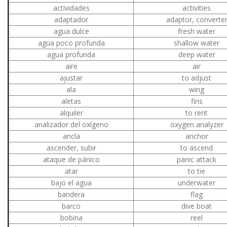
actividades
activities
adaptador
adaptor, converte
agua dulce
fresh water
agua poco profunda
shallow water
agua profunda
deep water
aire
air
ajustar
to adjust
ala
wing
aletas
fins
alquiler
to rent
analizador del oxígeno
oxygen analyzer
ancla
anchor
ascender, subir
to ascend
ataque de pánico
panic attack
atar
to tie
bajo el agua
underwater
bandera
flag
barco
dive boat
bobina
reel