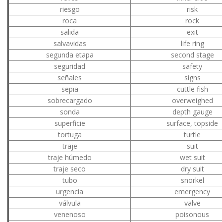
riesgo
risk
roca
rock
salida
exit
salvavidas
life ring
segunda etapa
second stage
seguridad
safety
señales
signs
sepia
cuttle fish
sobrecargado
overweighed
sonda
depth gauge
superficie
surface, topside
tortuga
turtle
traje
suit
traje húmedo
wet suit
traje seco
dry suit
tubo
snorkel
urgencia
emergency
válvula
valve
venenoso
poisonous