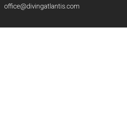
office@divingatlantis.com