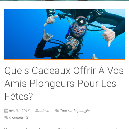
Quels Cadeaux Offrir À Vos
Amis Plongeurs Pour Les
Fêtes?
déc. 31, 2016
admin
Tout sur la plongée
0 Comments