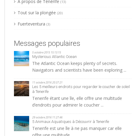
A propos de Ténérife
(13)
Tout sur la plongée
(20)
Fuerteventura
(3)
Messages populaires
5 octobre 2015 15:13:15
Mysterious Atlantic Ocean
The Atlantic Ocean keeps plenty of secrets.
Navigators and scientists have been exploring ...
11 octobre 2016 20:37:21
Les 5 meilleurs endroits pour regarder le coucher de soleil
à Tenerife
Tenerife étant une île, elle offre une multitude
d’endroits pour admirer le coucher ...
29 octobre 2016 11:27:46
5 Animaux Aquatiques à Découvrir à Tenerife
Tenerife est une île à ne pas manquer car elle
offre une multitude ...