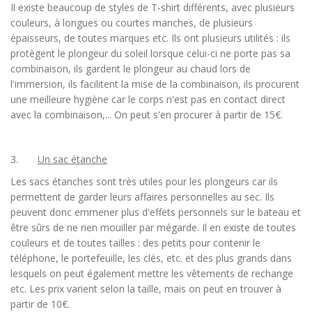
Il existe beaucoup de styles de T-shirt différents, avec plusieurs
couleurs, à longues ou courtes manches, de plusieurs
épaisseurs, de toutes marques etc. Ils ont plusieurs utilités : ils
protègent le plongeur du soleil lorsque celui-ci ne porte pas sa
combinaison, ils gardent le plongeur au chaud lors de
l'immersion, ils facilitent la mise de la combinaison, ils procurent
une meilleure hygiène car le corps n'est pas en contact direct
avec la combinaison,... On peut s'en procurer à partir de 15€.
3.
Un sac étanche
Les sacs étanches sont très utiles pour les plongeurs car ils
permettent de garder leurs affaires personnelles au sec. Ils
peuvent donc emmener plus d'effets personnels sur le bateau et
être sûrs de ne rien mouiller par mégarde. Il en existe de toutes
couleurs et de toutes tailles : des petits pour contenir le
téléphone, le portefeuille, les clés, etc. et des plus grands dans
lesquels on peut également mettre les vêtements de rechange
etc. Les prix varient selon la taille, mais on peut en trouver à
partir de 10€.