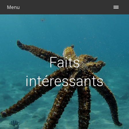
Menu
Faits
intéressants