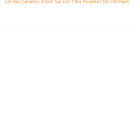
Les Îles Canaries: Zoom Sur Les 7 Îles Peuplées De L’Archipel