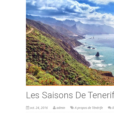
Les Saisons De Teneri
oct. 24, 2016
admin
A propos de Ténérife
0