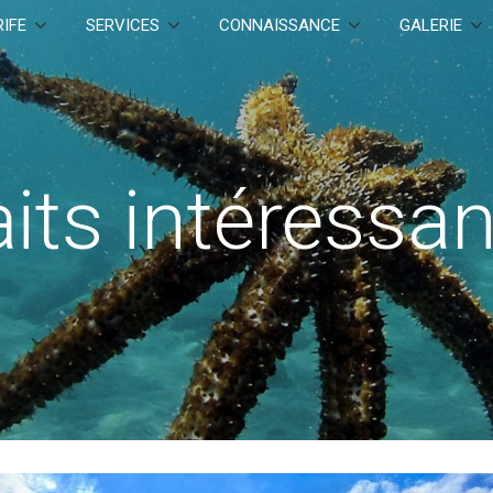
IFE
SERVICES
CONNAISSANCE
GALERIE
its intéressa