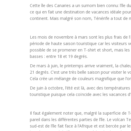
Cette île des Canaries a un surnom bien connu: l’île d
ce qui en fait une destination de vacances idéale pou
continent. Mais malgré son nom, Ténérife a tout de
Les mois de novembre à mars sont les plus frais de l’
période de haute saison touristique car les visiteurs ve
possible de se promener en T-shirt et short, mais les 
basses : entre 18 et 19 degrés.
De mars à juin, le printemps arrive vraiment, la chal
21 degrés. C’est une très belle saison pour visiter le
Cela crée un mélange de couleurs magnifique que l’on 
De juin à octobre, l’été est là, avec des températures 
touristique puisque cela coïncide avec les vacances 
Il faut également noter que, malgré la superficie de 
pareil dans les différentes parties de l’île. Le volcan 
sud-est de l’île fait face à l’Afrique et est bercée pa