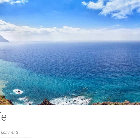
fe
 Comments